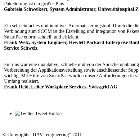
Paketierung ist ein großes Plus.
Gabriela Schweikert, System Administrator, Universitätsspital 
Ein sehr einfaches und intuitives Automatisierungstool. Durch die dir
Verbindung zum SCCM ist die Erstellung und Integration von Paket
SmartPac enorm schnell und effizient.
Frank Welz, System Engineer, Hewlett Packard Enterprise Ban
Service Schweiz
Für uns war eine qualitative, schnelle und von der Sprache unabhäng
Vorbereitung der Applikationsverteilung sowie anschliessender Supp
wichtig. Mit Hilfe von SmartPac wurden unsere Anforderungen in v
Umfang realisiert.
Frank Held, Leiter Workplace Services, Swissgrid AG
©
Copyrights "DAVI engineering" 2011