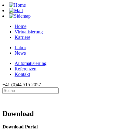
Home
Virtualisierung
Karriere
Labor
News
Automatisierung
Referenzen
Kontakt
+41 (0)
44 515 2057
D
ownload
Download Portal