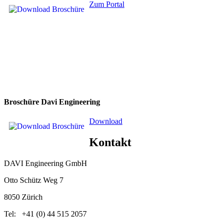
Zum Portal
Broschüre Davi Engineering
Download
K
ontakt
DAVI Engineering GmbH
Otto Schütz Weg 7
8050 Zürich
Tel: +41 (0) 44 515 2057